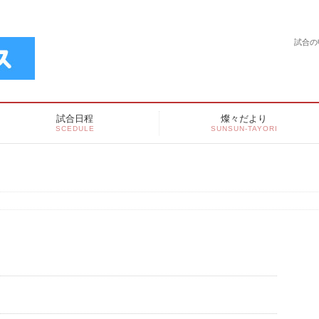
試合の
試合日程
燦々だより
SCEDULE
SUNSUN-TAYORI