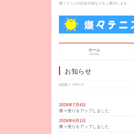
燦々テニスの試合日程などをご案内します。
ホーム
HOME
お知らせ
HOME
»
お知らせ
2026年7月4日
燦々便りをアップしました
2026年6月1日
燦々便りをアップしました