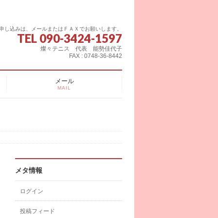
申し込みは、メールまたはＦＡＸでお願いします。
TEL 090-3424-1597
燦々テニス 代表 能勢佳代子
FAX : 0748-36-8442
メール
MAIL
メタ情報
ログイン
投稿フィード