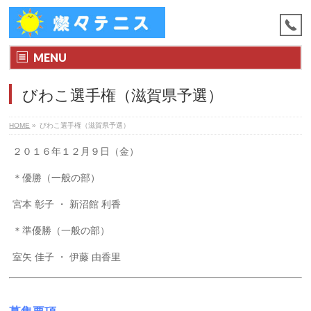
MENU
びわこ選手権（滋賀県予選）
HOME
»
びわこ選手権（滋賀県予選）
２０１６年１２月９日（金）
＊優勝（一般の部）
宮本 彰子 ・ 新沼館 利香
＊準優勝（一般の部）
室矢 佳子 ・ 伊藤 由香里